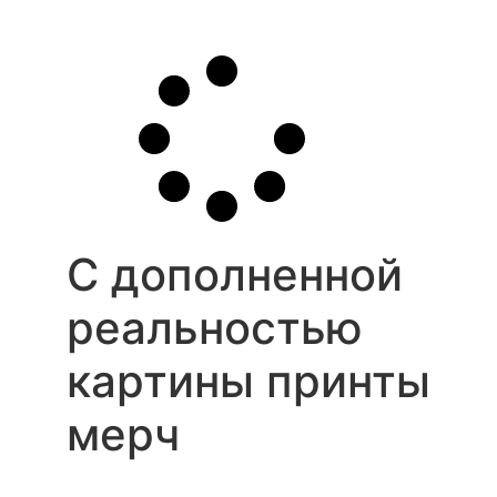
С дополненной
реальностью
картины
принты
мерч