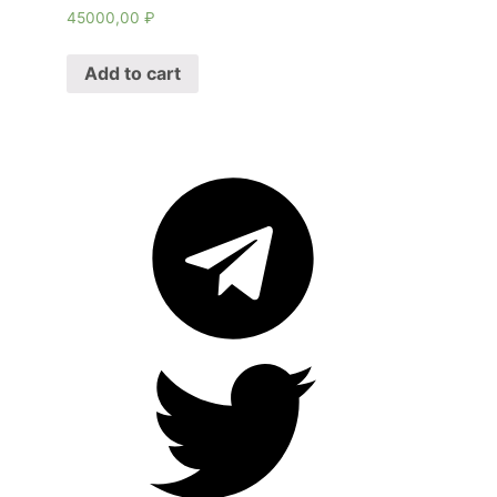
45000,00
₽
Add to cart