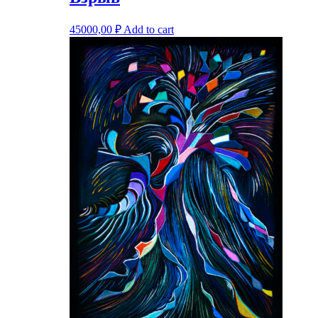
45000,00
₽
Add to cart