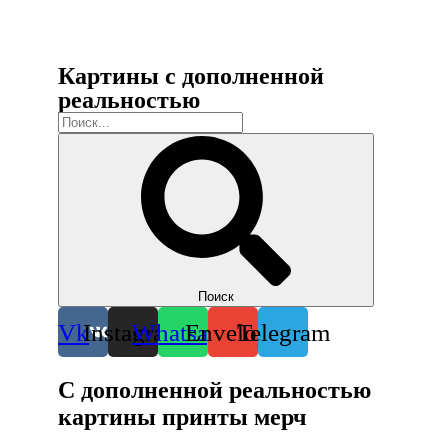
Картины с дополненной
реальностью
Поиск
Vk
Instagram
Whatsapp
Envelope
Telegram
С дополненной реальностью
картины
принты
мерч