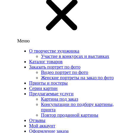
Меню
О творчестве художника
Участие в конкурсах и выставках
Каталог товаров
Заказать портрет по фото
Видео портрет по фото
Женские портреты на заказ по фото
Принты и постеры
Серии картин
Предлагаемые услуги
Картина под заказ
Консультации по подбору картины,
принта
Повтор проданной картины
Отзывы
Мой аккаунт
Оформление заказа