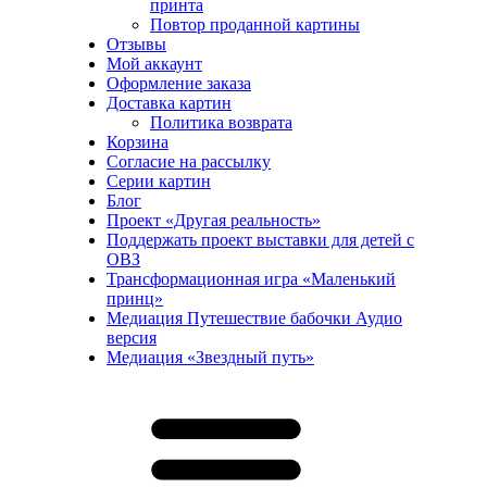
принта
Повтор проданной картины
Отзывы
Мой аккаунт
Оформление заказа
Доставка картин
Политика возврата
Корзина
Согласие на рассылку
Серии картин
Блог
Проект «Другая реальность»
Поддержать проект выставки для детей с
ОВЗ
Трансформационная игра «Маленький
принц»
Медиация Путешествие бабочки Аудио
версия
Медиация «Звездный путь»