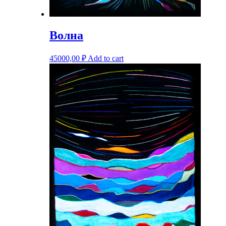
Волна
45000,00
₽
Add to cart