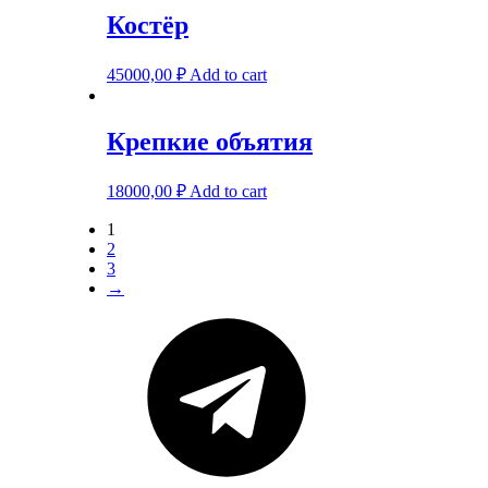
Костёр
45000,00
₽
Add to cart
Крепкие объятия
18000,00
₽
Add to cart
1
2
3
→