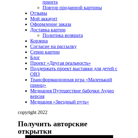
принта
Повтор проданной картины
Отзывы
Мой аккаунт
Оформление заказа
Доставка картин
Политика возврата
Корзина
Согласие на рассылку
Серии картин
Блог
Проект «Другая реальность»
Поддержать проект выставки для детей с
ОВЗ
Трансформационная игра «Маленький
принц»
Медиация Путешествие бабочки Аудио
версия
Медиация «Звездный путь»
copyright 2022
Получить авторские
открытки