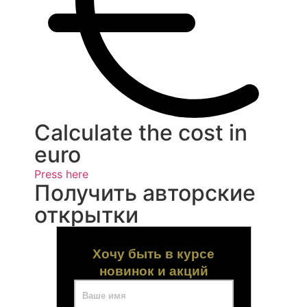
Calculate the cost in
euro
Press here
Получить авторские
открытки
Хочу быть в курсе
новинок и акций