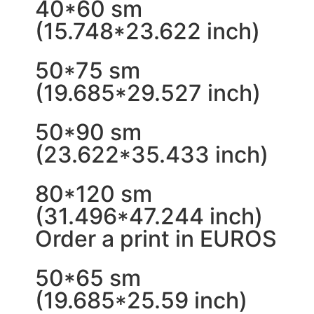
40*60 sm
(15.748*23.622 inch)
50*75 sm
(19.685*29.527 inch)
50*90 sm
(23.622*35.433 inch)
80*120 sm
(31.496*47.244 inch)
Order a print in EUROS
50*65 sm
(19.685*25.59 inch)