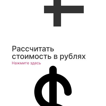
Рассчитать
стоимость в рублях
Нажмите здесь