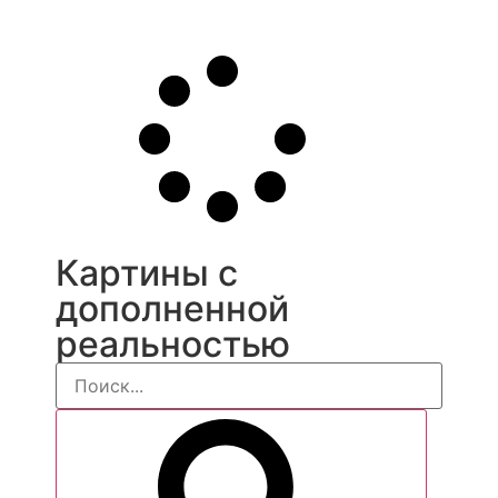
Перейти
к
содержимо
Картины с
дополненной
реальностью