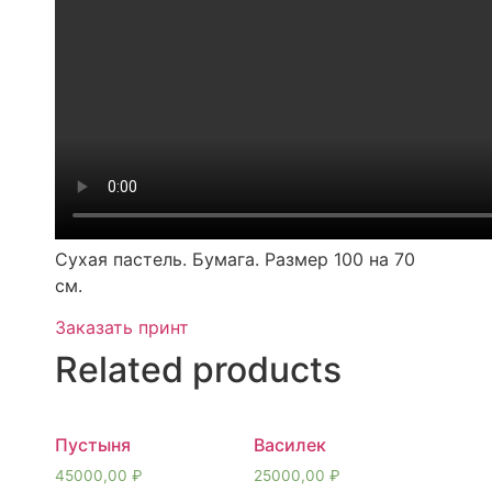
Сухая пастель. Бумага. Размер 100 на 70
см.
Заказать принт
Related products
Пустыня
Василек
45000,00
₽
25000,00
₽