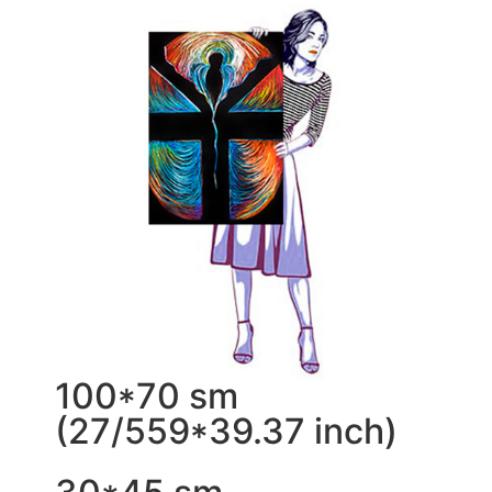
100*70 sm
(27/559*39.37 inch)