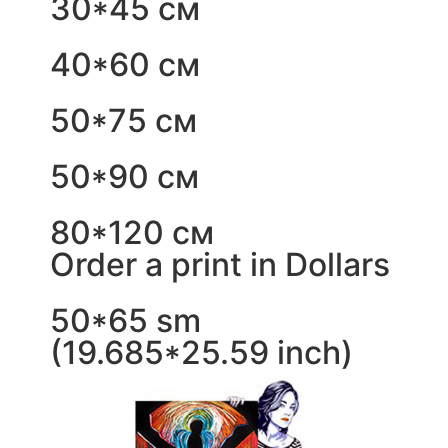
30*45 см
40*60 см
50*75 см
50*90 см
80*120 см
Order a print in Dollars
50*65 sm
(19.685*25.59 inch)