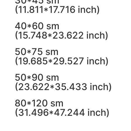
30*45 sm
(11.811*17.716 inch)
40*60 sm
(15.748*23.622 inch)
50*75 sm
(19.685*29.527 inch)
50*90 sm
(23.622*35.433 inch)
80*120 sm
(31.496*47.244 inch)