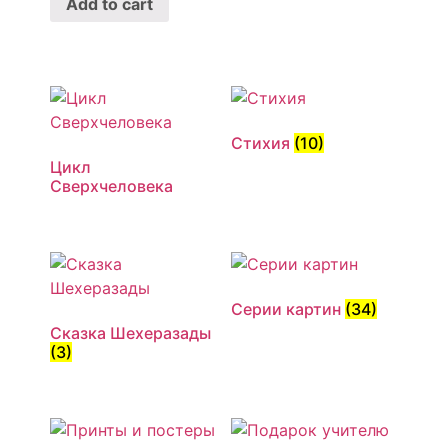
Add to cart
Стихия
(10)
Цикл
Сверхчеловека
Серии картин
(34)
Сказка Шехеразады
(3)