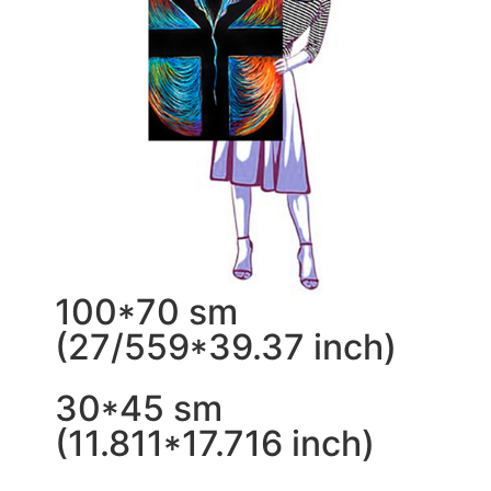
100*70 sm
(27/559*39.37 inch)
30*45 sm
(11.811*17.716 inch)