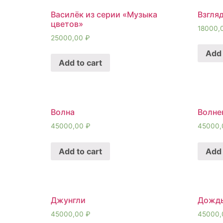
Василёк из серии «Музыка
Взгля
цветов»
18000,
25000,00
₽
Add 
Add to cart
Волна
Волне
45000,00
₽
45000
Add to cart
Add 
Джунгли
Дожд
45000,00
₽
45000