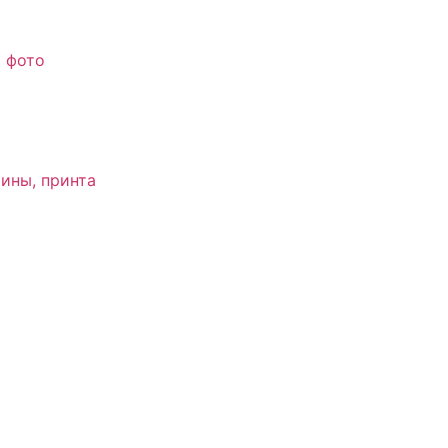
о фото
ины, принта