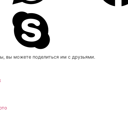
ры, вы можете поделиться им с друзьями.
х
ото