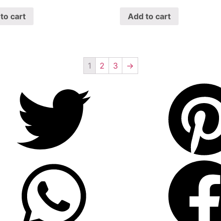
to cart
Add to cart
1
2
3
→