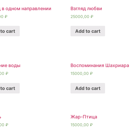
д в одном направлении
Взгляд любви
00
₽
25000,00
₽
to cart
Add to cart
ние воды
Воспоминания Шахриара
,00
₽
15000,00
₽
to cart
Add to cart
ь
Жар-Птица
,00
₽
15000,00
₽