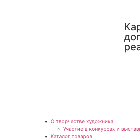
Ка
до
ре
О творчестве художника
Участие в конкурсах и выстав
Каталог товаров